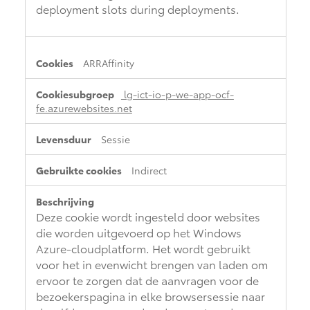
deployment slots during deployments.
ARRAffinity
lg-ict-io-p-we-app-ocf-
fe.azurewebsites.net
Sessie
Indirect
Deze cookie wordt ingesteld door websites
die worden uitgevoerd op het Windows
Azure-cloudplatform. Het wordt gebruikt
voor het in evenwicht brengen van laden om
ervoor te zorgen dat de aanvragen voor de
bezoekerspagina in elke browsersessie naar