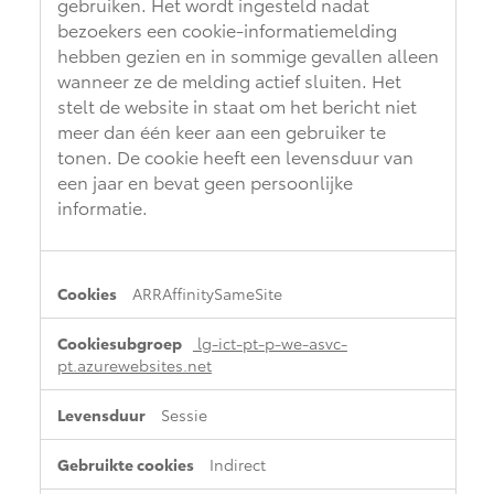
gebruiken. Het wordt ingesteld nadat
bezoekers een cookie-informatiemelding
hebben gezien en in sommige gevallen alleen
wanneer ze de melding actief sluiten. Het
stelt de website in staat om het bericht niet
meer dan één keer aan een gebruiker te
tonen. De cookie heeft een levensduur van
een jaar en bevat geen persoonlijke
informatie.
ARRAffinitySameSite
lg-ict-pt-p-we-asvc-
pt.azurewebsites.net
Sessie
Indirect