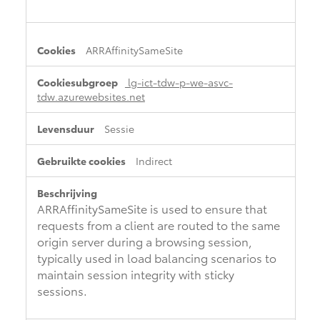
ARRAffinitySameSite
lg-ict-tdw-p-we-asvc-
tdw.azurewebsites.net
Sessie
Indirect
ARRAffinitySameSite is used to ensure that
requests from a client are routed to the same
origin server during a browsing session,
typically used in load balancing scenarios to
maintain session integrity with sticky
sessions.