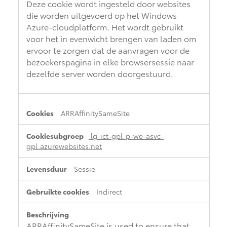
Deze cookie wordt ingesteld door websites
die worden uitgevoerd op het Windows
Azure-cloudplatform. Het wordt gebruikt
voor het in evenwicht brengen van laden om
ervoor te zorgen dat de aanvragen voor de
bezoekerspagina in elke browsersessie naar
dezelfde server worden doorgestuurd.
ARRAffinitySameSite
lg-ict-gpl-p-we-asvc-
gpl.azurewebsites.net
Sessie
Indirect
ARRAffinitySameSite is used to ensure that