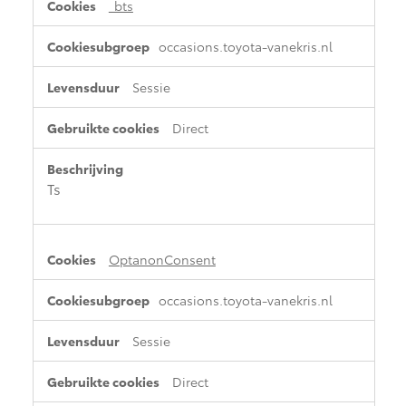
_bts
occasions.toyota-vanekris.nl
Sessie
Direct
Ts
OptanonConsent
occasions.toyota-vanekris.nl
Sessie
Direct