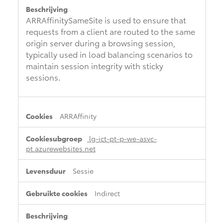
ARRAffinitySameSite is used to ensure that
requests from a client are routed to the same
origin server during a browsing session,
typically used in load balancing scenarios to
maintain session integrity with sticky
sessions.
ARRAffinity
lg-ict-pt-p-we-asvc-
pt.azurewebsites.net
Sessie
Indirect