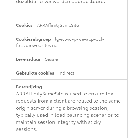
dezelfde server worden doorgestuurd.
ARRAffinitySameSite
lg-ict-io-p-we-app-ocf-
fe.azurewebsites.net
Sessie
Indirect
ARRAffinitySameSite is used to ensure that
requests from a client are routed to the same
origin server during a browsing session,
typically used in load balancing scenarios to
maintain session integrity with sticky
sessions.