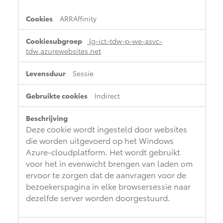
ARRAffinity
lg-ict-tdw-p-we-asvc-
tdw.azurewebsites.net
Sessie
Indirect
Deze cookie wordt ingesteld door websites
die worden uitgevoerd op het Windows
Azure-cloudplatform. Het wordt gebruikt
voor het in evenwicht brengen van laden om
ervoor te zorgen dat de aanvragen voor de
bezoekerspagina in elke browsersessie naar
dezelfde server worden doorgestuurd.