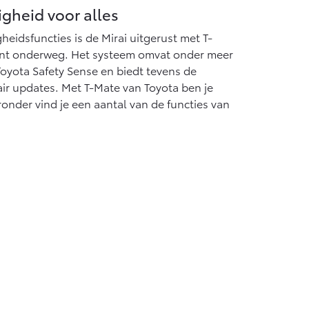
igheid voor alles
eidsfuncties is de Mirai uitgerust met T-
ent onderweg. Het systeem omvat onder meer
oyota Safety Sense en biedt tevens de
ir updates. Met T-Mate van Toyota ben je
eronder vind je een aantal van de functies van