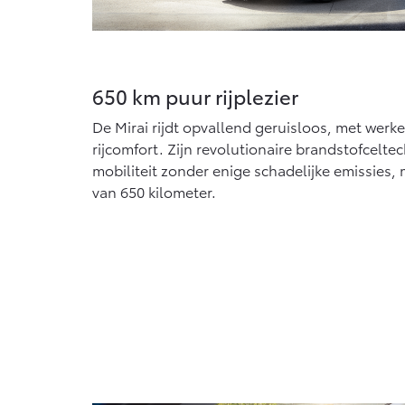
650 km puur rijplezier
De Mirai rijdt opvallend geruisloos, met werk
rijcomfort. Zijn revolutionaire brandstofcelte
mobiliteit zonder enige schadelijke emissies, 
van 650 kilometer.