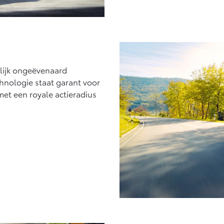
elijk ongeëvenaard
chnologie staat garant voor
met een royale actieradius