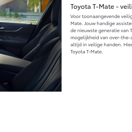
Toyota T-Mate - veil
Voor toonaangevende veiligh
Mate. Jouw handige assist
de nieuwste generatie van T
mogelijkheid van over-the-a
altijd in veilige handen. Hi
Toyota T-Mate.