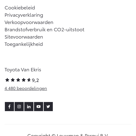
Cookiebeleid
Privacyverklaring
Verkoopvoorwaarden
Brandstofverbruik en CO2-uitstoot
Sitevoorwaarden
Toegankelijkheid
Toyota Van Ekris
9,2
4.480 beoordelingen
Copyright © Louwman & Parqui B.V.