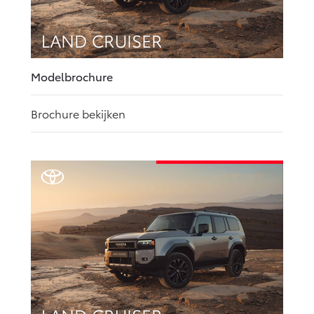
Modelbrochure
Brochure bekijken