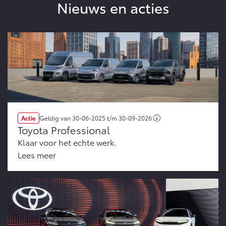
Nieuws en acties
Actie
Geldig van
30-06-2025
t/m
30-09-2026
Toyota Professional
Klaar voor het echte werk.
Lees meer