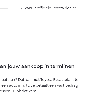
Vanuit officiële Toyota dealer
lan jouw aankoop in termijnen
r betalen? Dat kan met Toyota Betaalplan. Je
je een auto inruilt. Je betaalt een vast bedrag
lossen? Ook dat kan!