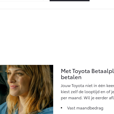
Met Toyota Betaalp
betalen
Jouw Toyota niet in één kee
kiest zelf de looptijd en of 
per maand. Wil je eerder af
Vast maandbedrag