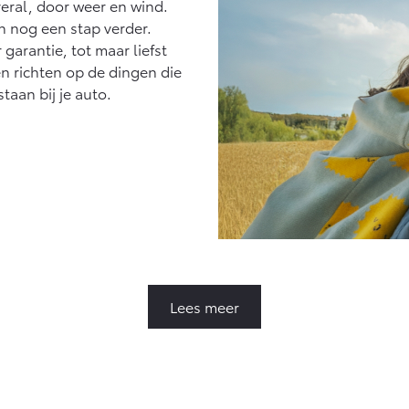
eral, door weer en wind.
n nog een stap verder.
garantie, tot maar liefst
en richten op de dingen die
staan bij je auto.
Lees meer