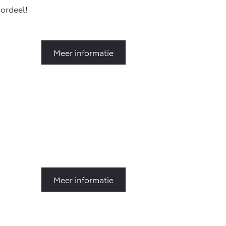
oordeel!
Meer informatie
Meer informatie