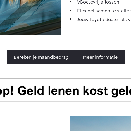
VBoetevrij aflossen
Flexibel samen te stelle
Jouw Toyota dealer als 
Bereken je maandbedrag
Meer informatie