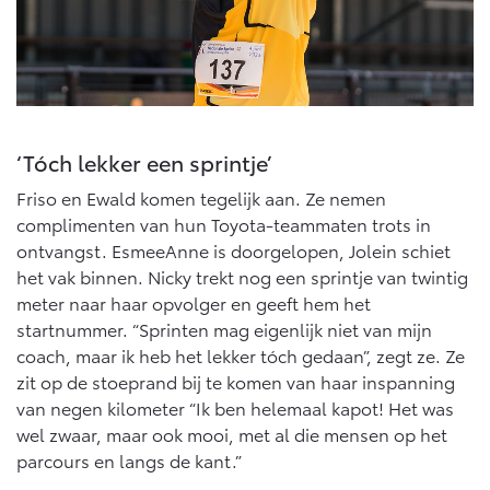
‘Tóch lekker een sprintje’
Friso en Ewald komen tegelijk aan. Ze nemen
complimenten van hun Toyota-teammaten trots in
ontvangst. EsmeeAnne is doorgelopen, Jolein schiet
het vak binnen. Nicky trekt nog een sprintje van twintig
meter naar haar opvolger en geeft hem het
startnummer. “Sprinten mag eigenlijk niet van mijn
coach, maar ik heb het lekker tóch gedaan”, zegt ze. Ze
zit op de stoeprand bij te komen van haar inspanning
van negen kilometer “Ik ben helemaal kapot! Het was
wel zwaar, maar ook mooi, met al die mensen op het
parcours en langs de kant.”