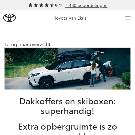
9,2
4.480 beoordelingen
Toyota Van Ekris
Over Ons
Terug naar overzicht
Modellen
Ons bedrijf
Occasions
Ons bedrijf
Aygo X
Yaris
Historie
HYBRIDE
HYBRIDE
Contact en Route
Nieuws & Acties
Dakkoffers en skiboxen:
Vacatures
superhandig!
Klantbeoordelingen
Onderhoud
Extra opbergruimte is zo
Vanaf € 23.750,-
Vanaf € 27.195,-
Diensten
Service & Onderhoud