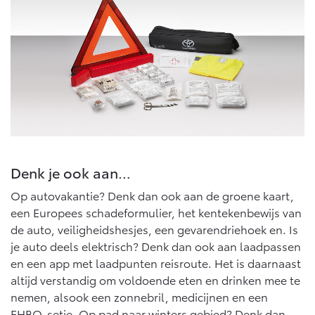
Denk je ook aan…
Op autovakantie? Denk dan ook aan de groene kaart,
een Europees schadeformulier, het kentekenbewijs van
de auto, veiligheidshesjes, een gevarendriehoek en. Is
je auto deels elektrisch? Denk dan ook aan laadpassen
en een app met laadpunten reisroute. Het is daarnaast
altijd verstandig om voldoende eten en drinken mee te
nemen, alsook een zonnebril, medicijnen en een
EHBO-setje. Op pad naar winters gebied? Denk dan