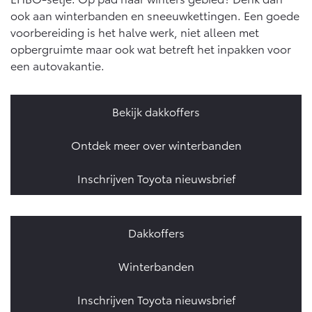
ook aan winterbanden en sneeuwkettingen. Een goede
voorbereiding is het halve werk, niet alleen met
opbergruimte maar ook wat betreft het inpakken voor
een autovakantie.
Bekijk dakkoffers
Ontdek meer over winterbanden
Inschrijven Toyota nieuwsbrief
Dakkoffers
Winterbanden
Inschrijven Toyota nieuwsbrief