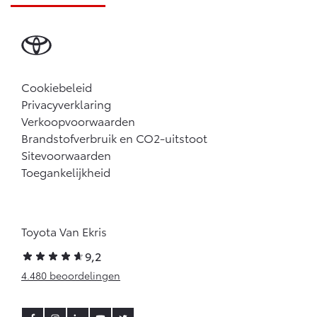
Cookiebeleid
Privacyverklaring
Verkoopvoorwaarden
Brandstofverbruik en CO2-uitstoot
Sitevoorwaarden
Toegankelijkheid
Toyota Van Ekris
9,2
4.480 beoordelingen