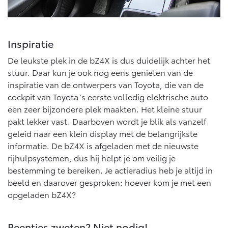
Inspiratie
De leukste plek in de bZ4X is dus duidelijk achter het
stuur. Daar kun je ook nog eens genieten van de
inspiratie van de ontwerpers van Toyota, die van de
cockpit van Toyota´s eerste volledig elektrische auto
een zeer bijzondere plek maakten. Het kleine stuur
pakt lekker vast. Daarboven wordt je blik als vanzelf
geleid naar een klein display met de belangrijkste
informatie. De bZ4X is afgeladen met de nieuwste
rijhulpsystemen, dus hij helpt je om veilig je
bestemming te bereiken. Je actieradius heb je altijd in
beeld en daarover gesproken: hoever kom je met een
opgeladen bZ4X?
Peentjes zweten? Niet nodig!